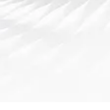
阵容深度盘点汇总分析
Search the blog...
导航
搜索JJB竞技宝
产品展示
集团新闻
公司服务