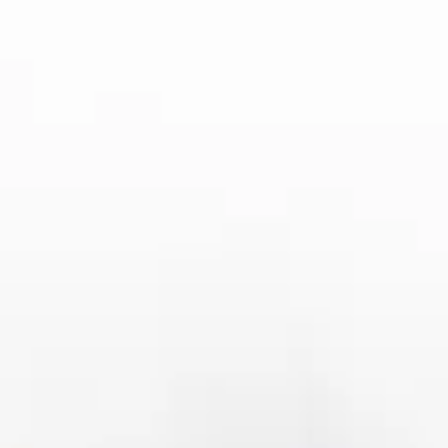
哥伦比亚球员在英超的影响不仅局限于比赛数据，更在于他
们对比赛观赏性的提升。迪亚斯的加入让英超边路进攻更具
爆发力，也让球迷重新认识南美球员在高强度联赛中的适应
能力。
JJB竞技宝官方网站
米纳与其他防守球员的表现，则强化了英超对身体对抗与定
位球战术的重视。他们在防守端的存在，使比赛更加紧张激
烈，也提升了整体对抗强度。
从整体来看，这些哥伦比亚球员在不同阶段为英超带来了技
术与激情的双重融合。他们的表现不仅丰富了联赛内容，也
让“集锦文化”更加多元化与国际化。
总结来看，哥伦比亚球员在英超的精彩集锦不仅是进球与防
守的简单记录，更是技术、情绪与战术融合的集中体现。从
个人能力到团队配合，他们在不同球队中展现出独特价值，
使英超赛场的内容更加丰富立体。这些瞬间通过集锦被不断
放大，也成为球迷反复回味的经典画面。