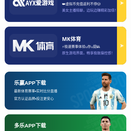
进球集锦回顾
哥伦比亚球员在英超的进球集锦中，最具代表性的便是路易
斯·迪亚斯在利物浦时期的多次关键破门。他凭借极强的爆发
力与灵活的脚下技术，在边路内切后完成的射门常常令人印
象深刻。这些进球不仅展现个人能力，也成为球队打破僵局
的重要武器。
除了迪亚斯，哈梅斯·罗德里格斯在埃弗顿时期的远射与定位
球也曾短暂点燃英超赛场。虽然他的英超生涯不算长久，但