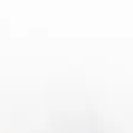
不断撕开伊朗防线，但在关键区域的终结效率略显不足。
此外，双方门将的多次关键扑救也成为比赛转折点之一，高
质量的防守表现延缓了比分变化，使比赛悬念持续到最后阶
段。
舆论与战术争议
赛后围绕罗马的控球策略是否过于保守展开了激烈讨论，有
观点认为球队在优势阶段未能有效转化为进球。
与此同时，也有声音指出伊朗的防守反击策略执行得极为成
功，其战术纪律性成为限制罗马发挥的重要因素。
部分评论员则将焦点放在临场调整上，认为双方教练在换人
节奏与战术微调方面都存在值得商榷之处。
球迷讨论则更为多元，从阵型选择到球员个人表现均成为热
议焦点，使本场比赛的影响力延伸至赛场之外。