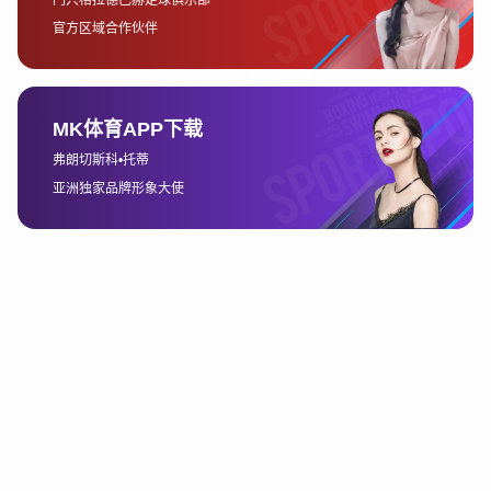
关键球员表现
在entity["sports_team","Iran national football
team","伊朗国家队"]方面，锋线球员在反击中的支点作用尤
为突出，通过背身拿球与快速分球为球队创造了多次进攻机
会。
中场球员则承担了攻防枢纽角色，在拦截与推进之间不断切
换，有效维持了球队的战术平衡，使整体结构不至于被压
垮。
罗马方面，核心中场在组织调度中发挥稳定，通过精准传球