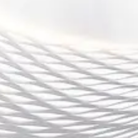
总结：
本场由entity["sports_team","AS Roma","罗马足球俱乐
部"]与entity["sports_team","Iran national football
team","伊朗国家队"]展开的对决，从战术层面展现了现代足
球中控制与反击两种理念的激烈碰撞。罗马在控球与组织方
面占据一定优势，但在关键区域的效率不足使其未能完全掌
控局势，而伊朗则凭借坚韧防守与高质量反击成功制造威
胁。
整体来看，这场比赛不仅体现了双方技战术执行力的差异，
也凸显了临场应变能力的重要性。无论是战术选择还是球员
发挥，都为球迷提供了丰富的讨论空间，使其成为一场具有
分析价值与观赏性的经典对决。