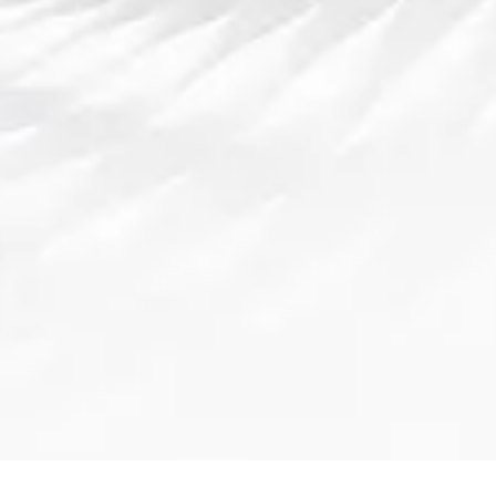
步，幻影体育将在数字化赛事建设和全民健身服务领域发挥
更加重要的引领作用。通过不断创新产品服务、优化用户体
验以及拓展产业边界，幻影体育有望进一步推动体育产业高
质量发展，打造沉浸体验与全民运动融合发展的全新格局，
为建设健康中国和体育强国贡献更多力量。
2026-06-14 05:44:31