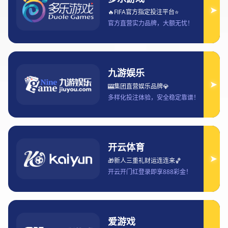
文章摘要：随着数字技术持续赋能体育产业，传统赛事组织
模式、观赛模式以及全民健身参与方式正在发生深刻变革。
幻影体育凭借先进的数字化技术、智能化运营理念以及创新
型赛事生态构建能力，积极引领数字化赛事发展新风潮，为
体育产业注入全新活力。通过融合大数据、人工智能、云计
算、虚拟现实等前沿技术，幻影体育不仅重塑了赛事呈现形
式，也为广大用户打造出更加真实、生动、沉浸式的互动体
验。同时，幻影体育坚持以全民运动发展为核心导向，通过
数字平台连接专业赛事与大众健身需求，推动体育资源共
享、运动服务普及以及体育文化传播。在数字经济与体育产
业深度融合的时代背景下，幻影体育不断拓宽体育服务边
界，创新赛事运营模式，激发大众参与热情，推动竞技体
育、群众体育和数字科技协同发展，逐步形成覆盖赛事组
织、观赛体验、运动参与和产业升级的全新发展格局，为未
来体育产业高质量发展树立了新的标杆。