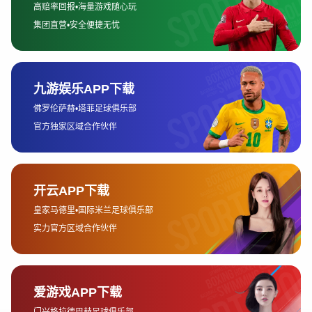
2、体育活动广泛推广
中央体育枢纽在全民健身格局中，承担着组织和推广多样化
体育活动的重要职责。通过策划大型赛事、社区健身活动、
主题运动节等形式，可以激发公众参与兴趣，形成积极向上
的体育氛围。这些活动不仅提升了群众的健康水平，还增强
了社会凝聚力和文化认同感。
推广过程中，中央体育枢纽注重不同群体的需求差异，开发
针对青少年、老年人、女性等特殊群体的体育项目。例如，
青少年体育训练营、老年人健身操课程和女性健身指导班等
活动，不仅增强了活动的针对性，还提高了参与率，使全民
健身更具包容性和可持续性。
同时，中央体育枢纽通过线上线下结合的方式，借助新媒体
平台和数字化工具，推广健身知识和运动指南。线上直播课
程、健身APP和社交媒体宣传，让公众随时随地获取健身资
源，实现全民健身活动的便利化、信息化和智能化。