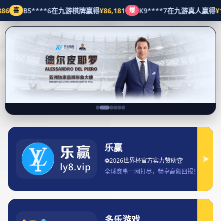
产品展示
首页
产品展示
中央体育枢纽打造全民健身新格局促进体育产业全面发展
中央体育枢纽打造全民健身新格局促进体育
产业全面发展
56
2026-06-14 05:44:31