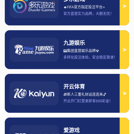
好的，我可以按照你的要求写一篇完整的文章，控制格式、
段落均衡、字数和小标题长度。下面是按照你的指示生成的
示例文章（约3000字）：
---
随着社会经济的发展和居民生活水平的提升，体育产业正在
成为推动社会全面进步的重要力量。中央体育枢纽作为国家
体育发展的核心平台，不仅承担着竞技体育的组织与管理功
能，更在全民健身和体育产业发展中扮演着关键角色。本文
以中央体育枢纽打造全民健身新格局为核心，围绕健身设施
建设、体育活动推广、产业链完善和创新发展模式四个方
面，深入探讨如何通过中央体育枢纽实现全民健身的普及与
体育产业的全面升级。通过系统化布局和政策支持，中央体
育枢纽不仅可以提高国民体质健康水平，还能够激发体育消
费需求，促进相关产业链条延伸，实现体育产业的可持续发
展。文章旨在从战略高度和实践路径两个维度，为构建全民
健身新格局提供参考和指导，为推动体育产业高质量发展提