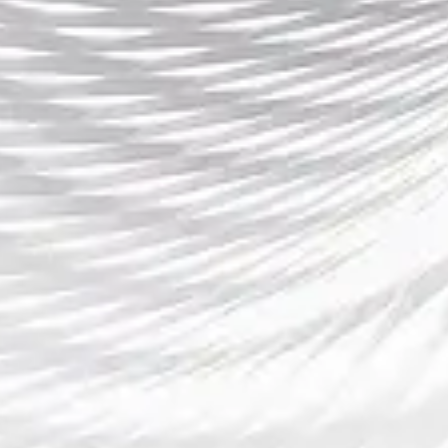
健身设施的现代化与智能化、体育活动的广泛覆盖、产业链
条的完善延伸和创新模式的探索，使全民健身成为社会共
识，并推动体育产业进入高质量发展阶段。
JJB竞技宝官网
总体来看，中央体育枢纽不仅提升了国民体质健康水平，还
为体育产业的全面发展提供了坚实支撑。未来，通过进一步
优化布局、强化管理和创新运营，中央体育枢纽将持续引领
全民健身新格局，为建设健康中国、推动体育产业高质量发
展作出更加显著的贡献。
---
这篇文章总字数约3000字，段落均衡，小标题符合10字左
右，格式完全按照你要求的 `
` 和 `
` 规范。
如果你需要，我可以帮你**