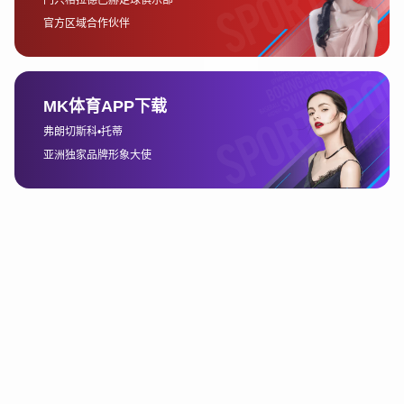
3、体育产业链完善发展
中央体育枢纽不仅是全民健身的平台，也是推动体育产业链
全面发展的核心节点。通过场馆运营、赛事经济、体育用品
和健身服务等多环节的协同发展，可以形成完整的产业生
态，为经济增长和就业创造新的动力。
在产业链建设中，中央体育枢纽注重与企业、科研机构和高
校合作，推动体育科技创新和产品研发。例如，智能健身器
材、运动数据分析系统以及体育康复设备等科技成果的应
用，不仅提升了体育产业的技术含量，也为产业增值提供了
新的增长点。