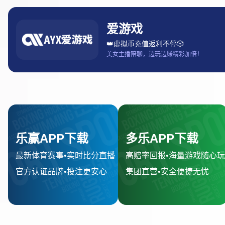
度展开全面解析，旨在呈现其在新型体育产业体系
是一个体育服务平台，更是连接用户、赛事与商业
转型逻辑。本文将进一步探讨其模式优势与潜在挑
字化提供参考。
1、平台发展模
entity["company","速搏体育","体育
过整合多渠道体育信息资源，快速吸引了基础用户
域，通过实时更新与数据整合提升用户粘性，使平
随着用户规模扩大，速搏体育逐渐从单一信息平台
社区讨论等模块。这一阶段的关键在于从“信息提供者
提升整体平台活跃度。
在发展模式优化过程中，平台逐渐强化用户分层运
送。这种精细化运营不仅提高了用户留存率，也为
具备一定差异化优势。