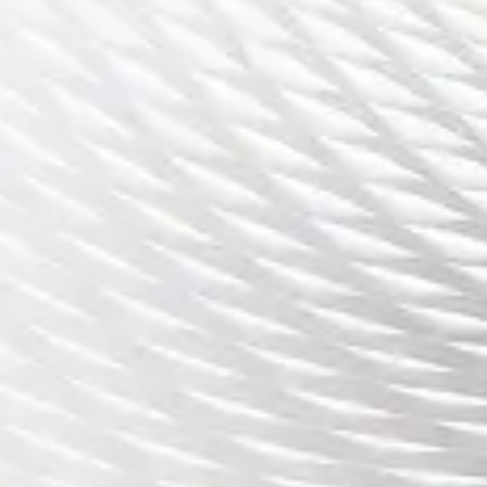
也面临行业集中度提升与技术迭代加速带来的挑战
未来，随着体育数字化与智能化进一步深化，速搏
在行业中占据更加稳固的位置，并推动体育产业向
2026-07-06 13:04:12
西班牙世界杯决赛巅峰对决全程
回顾精彩瞬间冠军荣耀与历史传