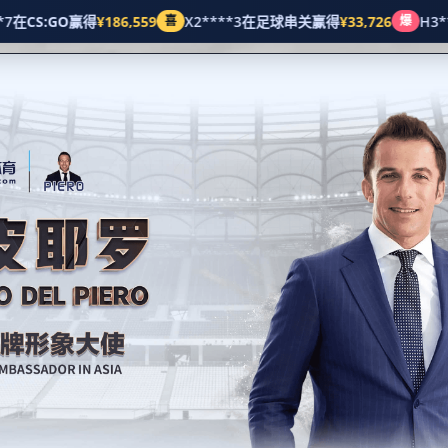
产品展示
集团新闻
公司服务
找到JJB竞技宝
供应商
已认证
方案
ISO 9001:2008
集团新闻