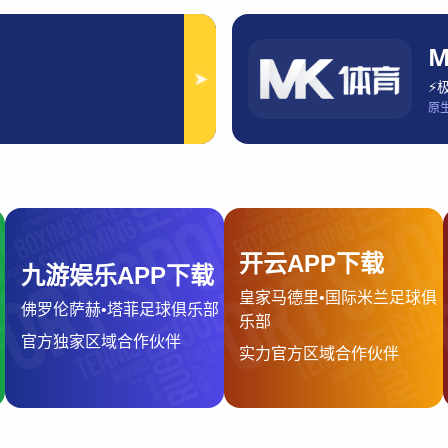
中的定位与价值。通过多维度拆解，可以看到速搏体育不仅
资源的重要枢纽，其发展变化折射出整个体育互联网行业的
战，并对未来发展趋势做出前瞻性判断，为理解体育产业数
式解析
品牌/平台"]在平台发展初期主要以体育资讯与赛事内容聚合为核心，通
群体。在内容层面，其覆盖足球、篮球、综合赛事等多个领
台逐步形成稳定的内容消费场景。
向综合体育服务平台转型，开始引入赛事互动、数据分析与
”转变为“参与式平台”，增强用户参与感与沉浸体验，从而
营策略，通过精准推荐与兴趣标签体系实现个性化内容推
后续商业化路径的拓展奠定了基础，使其在同类平台竞争中