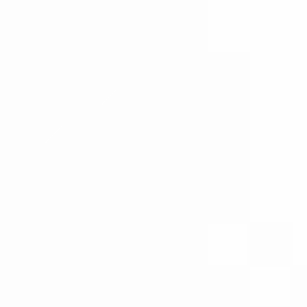
2、技术驱动创