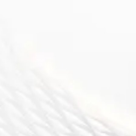
面对激烈的市场竞争，速搏体育需要在差异化竞争
资源集中，因此其必须通过细分市场运营与技术创
4、行业影响与
从行业层面来看，entity["company","速
趋势，即从传统赛事传播向数据化、互动化与智能
未来体育行业将更加注重用户体验与沉浸式互动，
搏体育若能在技术融合方面持续投入，将有机会进
与此同时，行业监管与版权规范也将趋于严格，这
增长，将成为包括速搏体育在内所有体育平台必须
总结：
综合来看，entity["company","速搏体育
智能生态演进的整体逻辑。其在内容、技术与商业