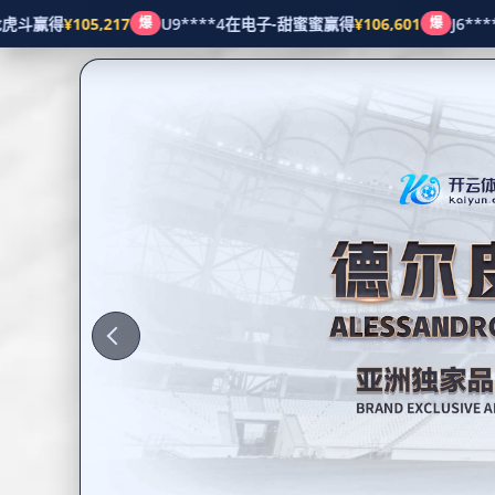
搜索JJB竞技宝
领先的
产品解决