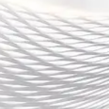
。
体育若能持续强化技术创新能力并优化商业生态结构，有望
更加开放与多元的方向发展。
2026-07-07 07:06:01
非洲杯赛场巴塞罗那小组出线历
程解析与未来晋级形势全面展望