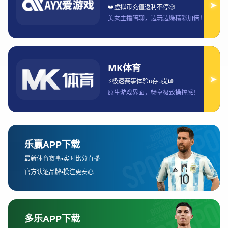
荷兰队在比赛初期采取了极具侵略性的防守策略，多次通过
身体对抗干扰西班牙的传导节奏，使比赛一度陷入碎片化状
态。斯内德与罗本的突击成为荷兰最具威胁的进攻手段，但
始终未能彻底撕开西班牙防线。
西班牙在面对高压逼抢时展现出极高的战术成熟度，通过短
传与横向转移不断消耗对手体能，同时利用边路拉开空间。
随着比赛推进，控球优势逐渐转化为场面主动，为后续绝杀
埋下伏笔。
2、决赛经典瞬间
整场比赛最具代表性的瞬间出现在加时赛阶段，当伊涅斯塔
在第116分钟接到法布雷加斯传球后冷静推射破门，打破了
场上僵局。这一进球不仅决定了冠军归属，也成为世界杯历
史上的永恒画面。
此前比赛中，双方均错失多次关键机会。荷兰的罗本曾获得
单刀机会，但被卡西利亚斯神勇封堵，这一扑救被认为是改