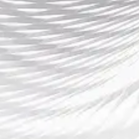
聚焦伊朗亚洲杯射手榜盘点进球王争夺与历史射
手数据解析全景观察
2026-07-07 05:07:08
速搏体育全面解析与发展趋势及行业影响深度观
察报告研究分析总结