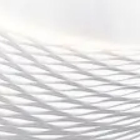
迹。它让“控球即统治”的理念深入人心，也让世界杯决赛成
为战术思想展示的最高舞台。这场经典对决，将长期作为足
球史上的重要坐标被不断回望与讨论。
2026-07-06 09:06:30