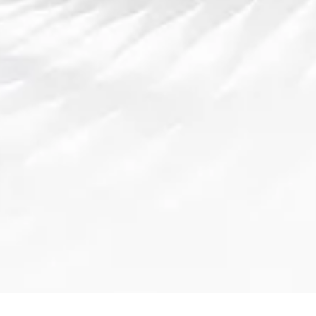
Search the blog...
导航
搜索JJB竞技宝
产品展示
集团新闻
公司服务
找到JJB竞技宝平台