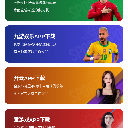
变比赛走势的重要节点，极大提升了西班牙的士气。
比赛中裁判频繁出示黄牌，使比赛节奏不断被切割，双方情
绪始终紧绷。这种高压环境进一步凸显了最后进球的珍贵，
也让胜负更具戏剧张力。
3、冠军荣耀之路
西班牙的夺冠并非偶然，而是“黄金一代”多年积累的结果。
从2008年欧洲杯开始，这支球队便确立了以控球为核心的战
术体系，并逐渐成熟为世界顶级强队。
在南非世界杯征程中，西班牙虽首战失利，但随后迅速调整
状态，通过稳固防守与高效控球连克强敌，包括葡萄牙与德
国，展现出极强的调整能力与心理韧性。
决赛的胜利不仅成就了国家队历史首个世界杯冠军，也让哈
维、伊涅斯塔、卡西利亚斯等球员的职业生涯达到巅峰，他
们共同构筑了现代足球最具代表性的团队体系之一。
JJB竞技宝平台