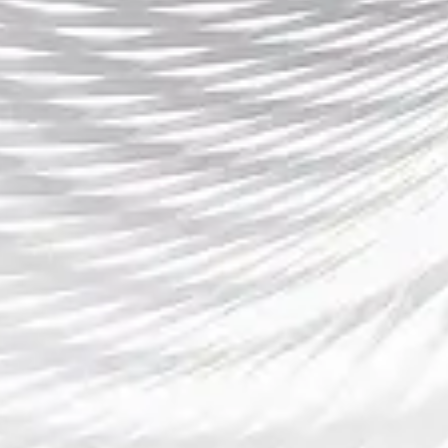
布达佩斯普斯卡什竞技场将承办2026年欧冠决赛
盛事震撼揭晓
2025-09-22 19:48:33
今日LPL联赛最新比分揭晓，战况激烈引爆全场观
众热情
2025-10-01 19:04:58
Search the blog...
导航