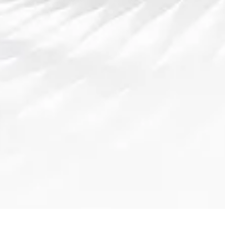
搜索JJB竞技宝
产品展示
集团新闻
公司服务
找到JJB竞技宝平台
导航
搜索JJB竞技宝
产品展示
集团新闻
公司服务
找到JJB竞技宝平台
网站地图