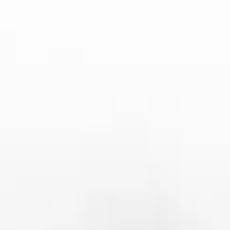
4、西甲联赛竞争的日益激烈
西甲联赛的竞争近年来逐渐变得更加激烈。虽然皇家马德里
和巴萨依然是联赛的两大传统强队，但其他球队也在逐步崛
起，特别是像比利亚雷亚尔、马竞以及塞维利亚等球队的表
现值得关注。新兴球队在引援和战术上不断突破，使得西甲
联赛充满了变数。
此外，随着西甲市场的开放和国际化进程的加速，越来越多
的世界级球员选择加盟西甲。这不仅使得联赛的整体水平不
断提升，也让西甲的比赛更加不可预测。每一场比赛的结
果，都有可能影响到最终的冠军争夺。
与此同时，西甲的比赛也日益吸引了全球球迷的关注。随着
媒体平台和转播技术的发展，西甲的比赛成为了全球足坛的
焦点。球迷们不仅关注传统豪门之间的对决，也开始关注那
些新兴球队的表现，整个联赛的商业价值和观赏性都达到了