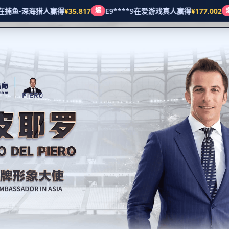
产品展示
集团新闻
公司服务
找到JJB竞技宝
供应商
已认证
方案
ISO 9001:2008
产品展示