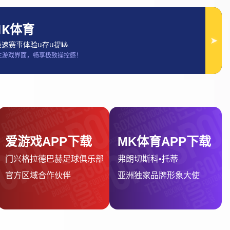
搜索JJB竞技宝
产品展示
集团新闻
公司服务
找到JJB竞技宝平台