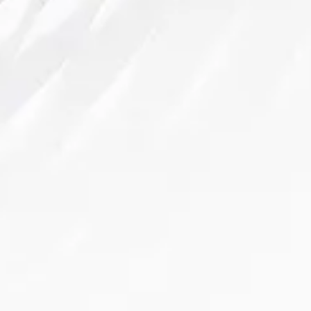
的邮箱.
最新咨询和优惠哦!
 E-mail
SUBSCRIBE
ng@att.net
©
2023 - All Rights Reserved
JJB竞技宝官方网站
.