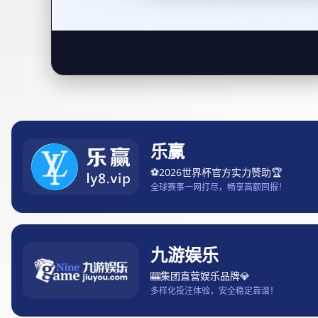
首
西甲联赛新赛季前瞻：豪门对决
280
2025-09-15 18:41:27
西甲联赛作为世界上最具魅力和竞争力的足球联赛
来，西甲的豪门对决以及新星的崛起，成为了本赛
一代球员的崛起，再到竞技层面的战术变化和赛季
从豪门对决的激烈角逐、年轻球员的崭露头角、战