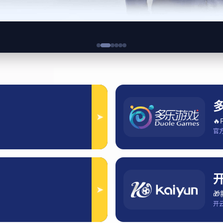
西甲联赛新赛季前瞻：豪门对决与新星崛起的激烈
页
产品展示
与新星崛起的激烈较量
之一，每个赛季都吸引着全球球迷的关注。随着新赛季的到
季最令人期待的两大亮点。从皇马与巴萨的世纪之战，到新
格局的动态变化，西甲的每一个角落都充满了悬念。本文将
术变化的趋势以及西甲的整体竞争格局等四个方面对西甲新