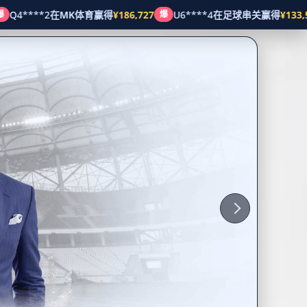
13594780029
平台
建阳市国脆城371号
38年
经验丰富