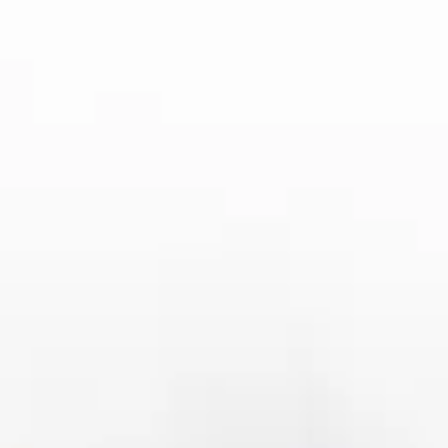
JJB竞技宝
4、注意事项与常见问题
在KPL赛事门票购买过程中，了解一些常见的注意事项可以
帮助粉丝避免一些不必要的麻烦。首先，避免在多个平台重
复抢票。有些粉丝为了增加抢票成功率，会在多个平台上同
时进行抢票。然而，这种做法可能会导致重复购票或者被系
统判定为恶意刷票，因此，选择一个平台进行操作更加稳
妥。
其次，务必核对门票的价格和席位信息。在一些票务平台
中，可能会出现票价不透明或席位安排不合理的情况。购票
前要仔细核对票价、座位以及其他相关信息，确保所购票务
的准确性。
另外，抢票过程中要特别留意“黄牛”现象。一些不法分子通
过抢票软件或其他手段购买大量门票，然后在二级市场上高
价转卖。为避免上当受骗，粉丝们要尽量选择正规渠道购