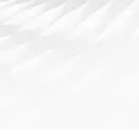
搜索JJB竞技宝
产品展示
集团新闻
公司服务
找到JJB竞技宝平台
导航
搜索JJB竞技宝
产品展示
集团新闻
公司服务
找到JJB竞技宝平台
网站地图