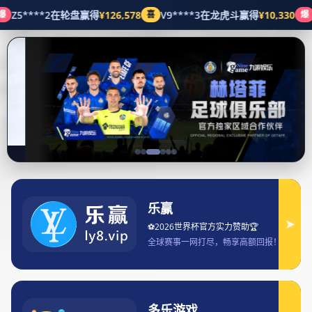
产品展示
首页
产品展示
欧协联下半场最新战报：局势突变多队逆转悬念升级争冠形势白热化
欧协联下半场最新战报：局势突变多队逆转
悬念升级争冠形势白热化
53
2026-07-05 09:06:49