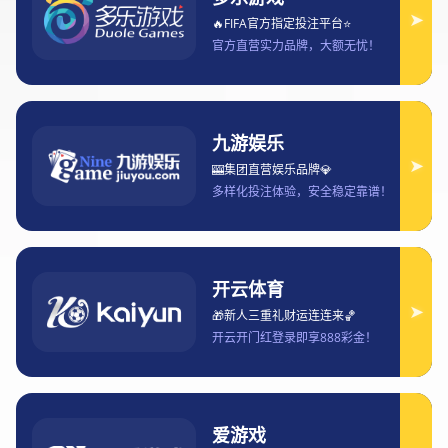
在entity["sports_league","UEFA Europa Conference
League","欧洲协会联赛"]最新一轮下半场战报中，比赛走势
在短短45分钟内发生剧烈变化，多场对决从看似失去悬念的
局面被彻底改写，逆转与反逆转交替上演，令本赛季争冠格
局再次充满变数。多支传统劲旅与黑马球队在下半场展现出
截然不同的竞技状态，战术调整、临场应变与球员个人能力
共同推动比赛走向高潮。积分榜形势因此更加紧张，领先优
势不断被压缩，追赶集团迅速形成合围态势。随着关键战役
逐渐进入收官阶段，各队争冠与争夺欧战资格的压力全面升
级，联赛整体进入白热化竞争周期，任何一次失误都可能改
变最终格局。
1、逆转风暴席卷
在本轮下半场的多场焦点战中，最引人注目的无疑是频繁出
现的逆转剧情。多支球队在上半场处于落后甚至被压制的状
态，但进入下半场后迅速调整节奏，通过加强中场逼抢与边
路冲击改变比赛走向。