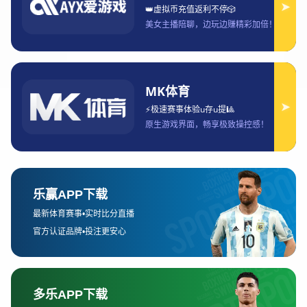
一些球队在战术层面做出大胆调整，例如提前换上攻击型球
员，改变阵型结构，从防守反击转为主动压迫，这种变化直
接导致对手防线失衡，比赛局势迅速倾斜。
与此同时，个别核心球员在关键时刻挺身而出，通过远射、
定位球或突破制造杀机，使比赛在短时间内发生戏剧性转
折，观众情绪也随之被彻底点燃。
逆转不仅仅是比分变化，更体现了球队心理韧性的较量。能
够在逆境中保持专注并完成反扑的球队，往往在本轮赛后获
得了更多舆论与积分上的双重收益。
2、强队意外失控
本轮比赛中，多支被看好的强队在下半场出现明显失控情
况，原本稳固的领先优势在短时间内被对手瓦解，暴露出防
守端专注度下降的问题。
部分球队在领先后选择收缩防线，但过度保守导致中场失去