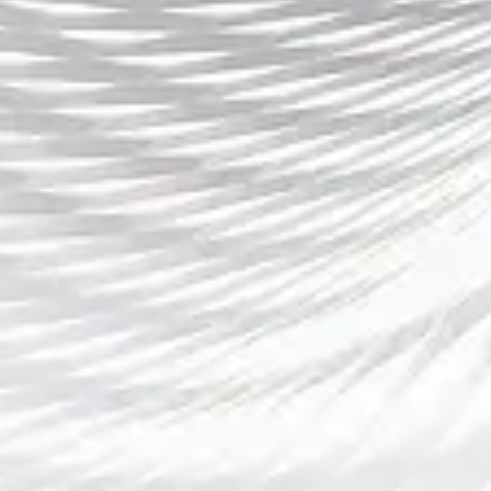
---
如果你愿意，我可以帮你把这篇文章扩展到完整的 **约3000
字**，增加更多细节分析、案例说明和数据说明，让文章更
充实、可读性更高。
你希望我直接帮你扩展到3000字吗？
2026-05-06 21:29:53