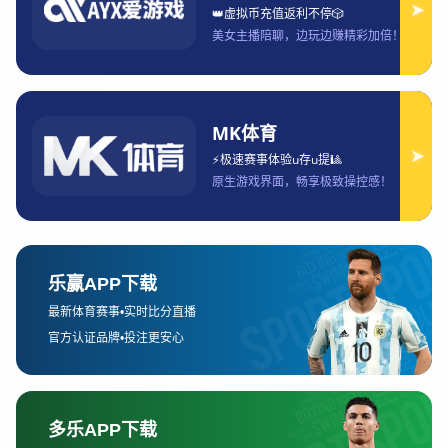
随着体育产业的高速发展和数字媒体技术的不断创新，体育
资讯的传播方式正迎来前所未有的变革。OK体育凭借其专业
的报道团队、先进的数据分析系统和全面的赛事覆盖，逐渐
成为全国体育资讯领域的重要引领者。本文将围绕OK体育在
全国体育赛事资讯报道与深度分析方面的创新实践，从内容
全面性、数据深度分析、互动传播方式以及媒体融合发展四
个方面进行详细阐述。通过对这些方面的分析，我们能够全
面了解OK体育如何凭借创新思维和技术优势，在竞争激烈的
体育资讯市场中脱颖而出，并塑造了行业的新趋势，为读者
和用户提供了更加精准、丰富和具有价值的体育信息体验。
1、内容覆盖的全面性
在体育资讯报道中，内容的全面性是吸引用户和保持关注度
的关键。OK体育通过覆盖全国各类体育赛事，从顶级职业联
赛到地方性比赛，从足球、篮球到网球、羽毛球等多种项
目，实现了赛事资讯的全覆盖，满足了不同用户群体的需
求。