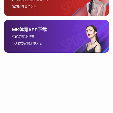
球员跑动距离、投篮命中率、传球成功率等关键指标进行分
析，OK体育能够提供专业、科学的比赛解读。
此外，OK体育的数据分析也注重趋势预测和策略参考价值。
通过机器学习和算法模型，对未来比赛可能出现的情况进行
模拟和分析，使用户不仅能了解比赛结果，更能洞察赛事发
展趋势，从而在体育竞猜和专业研究中具有实际指导意义。
3、互动传播的新模式
在信息传播方式日益多元化的今天，单向报道已经无法满足
用户的参与需求。OK体育通过打造互动性强的内容平台，让
用户在获取资讯的同时，能够积极参与讨论和交流，形成良
好的社群氛围。
具体而言，OK体育在直播赛事中设置实时弹幕、评论区和互
动投票，使观众能够即时表达观点和情感，与其他用户以及
平台记者形成互动。这种参与感不仅提升了用户体验，也增
加了平台内容的粘性。