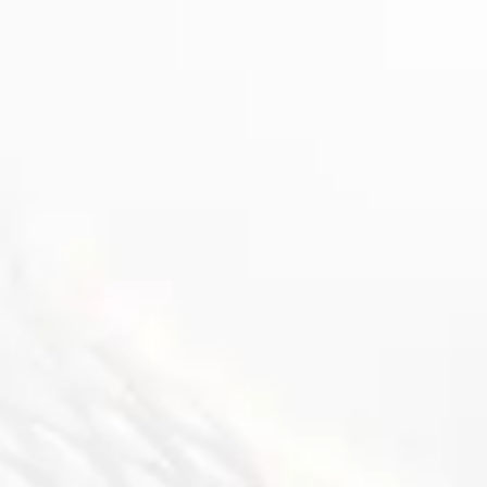
4、客户服务体
欧博娱乐在客户服务体系的建设上同样不遗余力，
供了全天候的在线客服支持。无论是白天还是深夜
过严格的培训，能够专业地解答用户的各种问题，
其次，欧博娱乐还在平台上提供了详细的帮助中心和
决一些基础的操作问题。此外，平台还推出了视频
法，从而提升用户的整体体验。
JJB竞技宝官网
最后，欧博娱乐注重用户的反馈和建议，定期开展