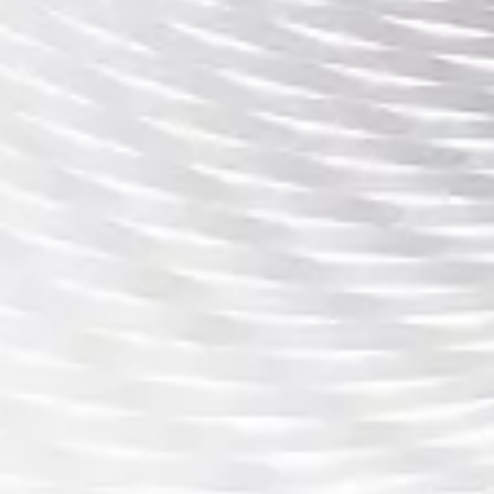
2026-04-01 15:47:59
云博体育引领智慧运动新时代打
造全方位健身体验