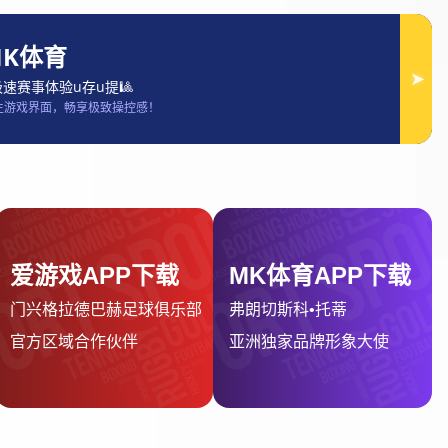
搜索JJB竞技宝
产品展示
集团新闻
公司服务
找到JJB竞技宝平台