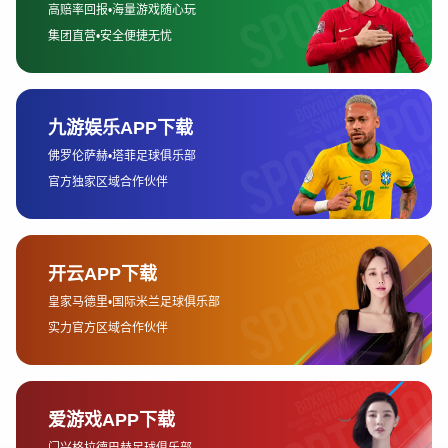
决胜的进球稳定了全队的情绪。这种在大赛中的冷静与决断
力，不仅让他们成为了场上的明星，也让球队在技术、战术
上都得到了最大化的发挥。
除了传统意义上的“明星球员”，一些年轻球员的崛起也为球
队注入了新的活力。几位年轻球员在比赛中表现出的技术素
养和战术理解，证明了球队在未来几年内仍然具有强大的竞
争力。这种年轻化的趋势，预示着球队将继续在世界足球舞
台上占据一席之地。
3、比赛过程中的关键决定性
因素
每场比赛的胜负都往往取决于几项决定性因素，最新世俱杯
的决赛也不例外。首先，比赛中的战略布局和临场调整是决
定比赛走向的关键。冠军球队在上半场失去了进攻节奏后，
及时进行了战术调整，通过中场的压制和前锋线的快速回
撤，重新掌控了比赛节奏。
JJB竞技宝官方网站