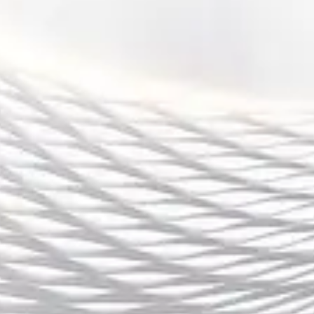
总结：
通过对最新世俱杯冠军归属的全面解析，我们不仅看到了冠
军球队的表现，也深刻理解了比赛过程中的各类因素如何共
同作用，决定了最终的胜负。关键球员的表现、战术的调
整、赛制的影响都构成了本届世俱杯的独特面貌，展现了全
球足球竞争的激烈程度。
展望未来，随着世俱杯赛制的逐步完善和全球足球格局的变
化，赛事的竞争将更加激烈，参赛球队的战术和球员的能力
也会成为更为关键的决定因素。无论是冠军球队的成功经
验，还是赛制变化带来的新挑战，都会为全球足球带来深远
的影响。