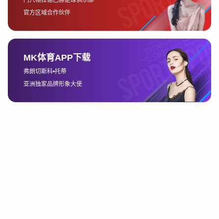
四分之一决赛阶段通常会是决定欧冠冠军的最关键阶段之
一。2025年欧冠四分之一决赛将于4月初开始，四强球队将
通过两回合的较量决定谁能够晋级到半决赛。在这一级别的
比赛中，参赛球队的实力会相对均衡，任何一个细节的失误
都可能影响到最终的晋级结果。
四分之一决赛的比赛场地将继续在欧洲各大俱乐部的主场举
行，这些场地都具有极高的竞技价值和历史底蕴。例如，巴
塞罗那的诺坎普、拜仁慕尼黑的安联球场、尤文图斯的安联
球场等，都是世界级的比赛场地，每一场比赛都将成为球迷
和媒体的焦点。四分之一决赛不仅是技术和战术的较量，更
是球队心理素质和比赛经验的全面考验。
此外，由于欧冠四分之一决赛通常会吸引全欧洲乃至全球的
球迷前往现场观战，这些比赛场地的气氛也将异常火爆。每
个场地的独特氛围将成为比赛的一部分，球迷的呐喊、歌曲
和欢呼声无疑会激发球员们的战斗热情，使得比赛更加紧张
刺激。