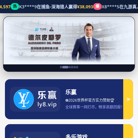
集团新闻
首页
集团新闻
2025欧冠淘汰赛完整赛程及各场比赛具体地点详细介绍
2025欧冠淘汰赛完整赛程及各场比赛具体地
点详细介绍
361
2025-09-16 19:03:24