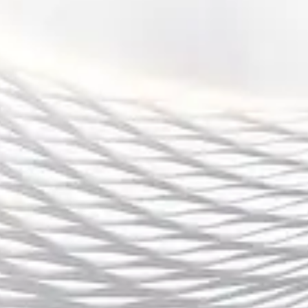
球员表现的看法，或者邀请观众预测比赛的最终结果。这种
互动形式不仅让比赛变得更加生动，也增加了观众对比赛的
代入感。通过与解说员的互动，球迷们仿佛成为了比赛的一
部分，而不仅仅是外部的观察者。
互动性也表现在数据分析和实时投票上。在一些直播中，观
众可以参与到实时投票中，选择他们认为最有价值的球员，
或者预测比赛的关键时刻。这些互动不仅增强了观众的参与
感，还能让球迷更好地理解比赛中的各种变数，提升了整体
观看体验。
总结：
通过中文解说直播，球迷可以更加亲切和全面地体验英超比
赛。不仅语言上的优势使得球迷不再受限于语言障碍，解说
员通过细致入微的解读让比赛更加生动，丰富了观众的感官
体验。此外，通过对比赛背后故事的深度挖掘和增强的互动
性，英超中文解说直播不仅让观众享受了视觉的盛宴，也让