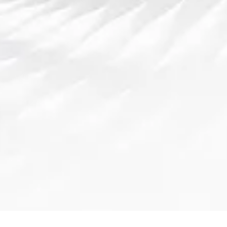
Search the blog...
导航
搜索JJB竞技宝
产品展示
集团新闻
公司服务
找到JJB竞技宝平台