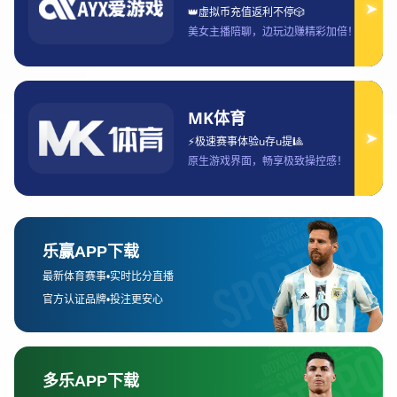
语言上的障碍常常使得观看体验受到影响。特别是对于非英
语国家的观众，语言不通可能导致理解上的困扰。中文解说
正是针对这一需求而诞生，它将足球赛事的每个细节和精彩
瞬间生动呈现给国内球迷。通过中文解说，球迷不仅能够实
时了解场上发生的每个瞬间，还能迅速捕捉到球员的表现与
战术变化，从而更好地融入比赛。
此外，中文解说员不仅仅是赛事的传声筒，他们往往通过丰
富的语言表达和幽默风趣的语言风格，提升比赛的娱乐性和
观赏性。特别是在一些节奏较慢或局面较为平淡的时刻，解
说员的妙语连珠往往能够调动球迷的情绪，让比赛气氛更为
活跃。对于中国观众来说，这种语言上的亲切感使他们能够
在完全没有语言障碍的情况下，享受到最原汁原味的英超体
验。
更重要的是，中文解说能够更好地传递比赛的情感和氛围。
英语解说中可能存在文化和语言的差异，某些细节无法完全
传递给中国观众。而中文解说能够根据中国观众的认知和情
感，更精准地解读比赛的关键瞬间和球员的心理活动，使得