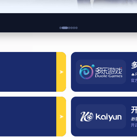
深度解析厄瓜多尔盘口走势与赛前数据变化趋势研究价值
集团新闻
前数据变化趋势研究价值研判分析
究价值研判分析”展开系统性深度解析，从盘口形成机制、数
绪驱动四个维度进行拆解。文章旨在通过多层次数据观察与
映，并进一步影响市场预期结构的变化路径。在厄瓜多尔相
、信息面与资金面共同作用的动态系统。通过对这些变量的