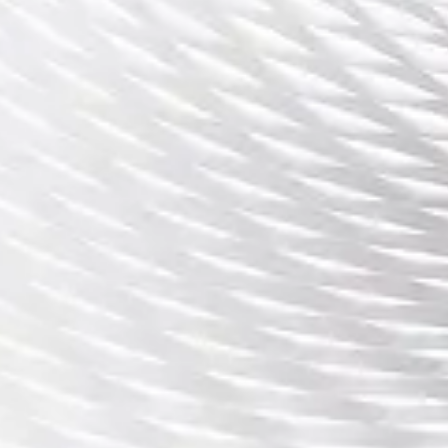
2026-07-05 11:05:28
欧联杯最新在线直播全程高清免
费观看实时赛况精彩对决一网打
尽尽享足球盛宴