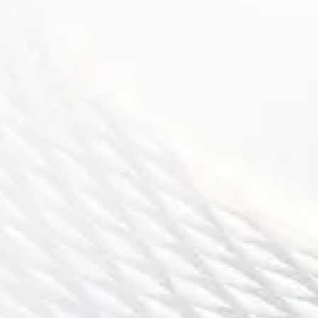
市场情绪往往受到舆论、历史印象以及近期爆冷案
模型推演结果，从而形成短期异常走势。
JJB竞技宝平台
与此同时，不同市场参与者的策略差异，也会造成
金之间的博弈，会持续影响盘口最终收敛方向。
总结：
从整体研究角度来看，厄瓜多尔盘口走势与赛前数
初盘结构提供基础框架，数据波动揭示短期变量冲
演化路径的基本逻辑。
在实际分析过程中，市场资金与情绪因素进一步放
征。因此，对该体系的研究价值不仅在于预测结果
前动态结构的整体认知能力。