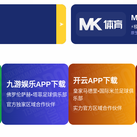
研究价值，为构建更理性的赛事分析框架提供参考依据。
析