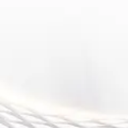
例的影响，这些非结构化信息会放大盘口波动，使其偏离纯
资金分布不均衡。部分偏向价值判断的资金与趋势追随型资
据变化趋势并非孤立现象，而是多维信息交互作用的结果。
击，而球队状态则构成长期趋势支撑，这三者共同决定盘口
大或修正模型偏差，使得盘口变化呈现出复杂的非线性特
，更在于理解信息如何在市场中被逐步定价，从而提升对赛