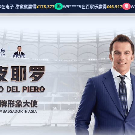
产品展示
集团新闻
公司服务
找到JJB竞技宝
供应商
已认证
方案
ISO 9001:2008
集团新闻