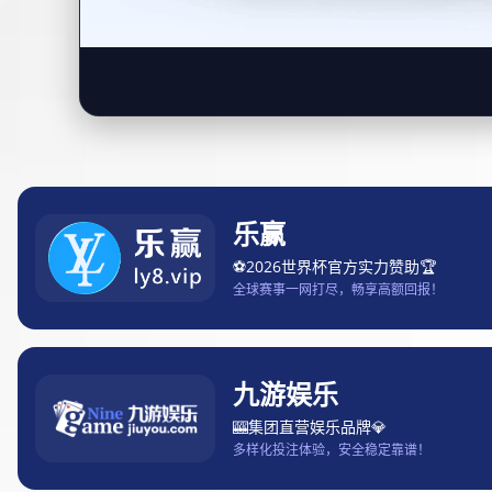
首页
深度解析厄瓜多尔盘口走势与赛
53
2026-07-05 13:03:41
本文围绕“厄瓜多尔盘口走势与赛前数据变化趋势研
据波动逻辑、球队竞技状态影响以及市场资金与情
趋势归纳，呈现赛前信息如何在赔率体系中逐步反
关比赛样本中，盘口并非静态指标，而是由基本面