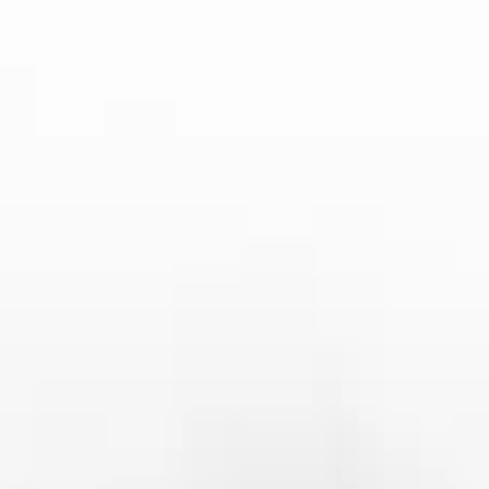
同时，体育产业的跨界融合趋势将进一步增强，体育与文
旅、教育、健康等产业的结合将形成新的增长点，这也为企
业拓展业务边界提供了广阔空间。
在全球化背景下，体育产业的国际交流与合作将更加频繁，
品牌输出与赛事国际化将成为重要方向，企业需要具备更强
的全球资源整合能力以应对竞争升级。
总结：
综合来看，以德信体育为代表的体育企业正在经历从传统运
营向综合服务与数字化平台转型的重要阶段。在这一过程
中，产业基础的夯实与商业模式的创新共同推动了企业的持
续成长，同时也为整个体育产业的发展注入了新的活力。通
过不断优化资源配置与提升服务能力，体育产业的整体竞争
力正在逐步增强。
JJB竞技宝官网