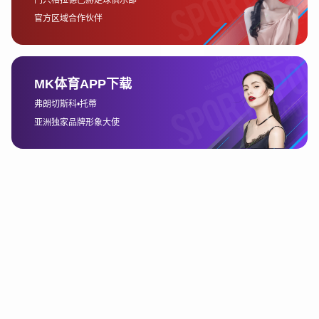
体育数字化科技融合
随着数字技术的快速发展，体育产业正加速进入数字化转型
阶段。德信体育在这一过程中积极引入大数据、人工智能与
物联网技术，用于赛事管理、用户分析及运营优化，显著提
升了运营效率。
在用户体验方面，通过线上平台与移动端应用的建设，德信
体育实现了赛事直播、在线报名及互动服务的一体化整合，
使体育消费行为更加便捷与智能化。
同时，数据驱动的决策体系正在逐步建立，通过对用户行为
与市场趋势的分析，企业能够更加精准地进行资源配置与产
品设计，从而提升整体运营质量与市场响应速度。
未来体育产业趋势分析
未来体育产业将呈现出更加明显的智能化与平台化趋势，技
术驱动将成为行业发展的核心动力。德信体育在这一过程中
需要进一步强化技术投入，以适应快速变化的市场环境。