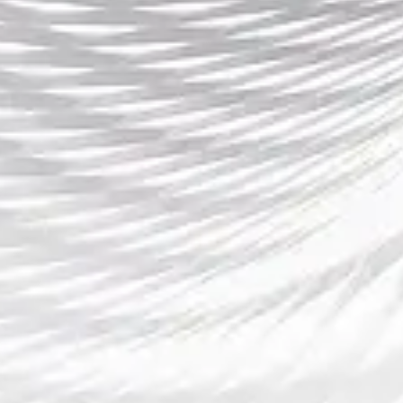
以云体育为核心打造数字体育新生态运动新模式
与产业升级路径发展
2026-06-25 21:17:15
以盛博体育为核心打造全新体育赛事服务平台的
发展与未来展望分析