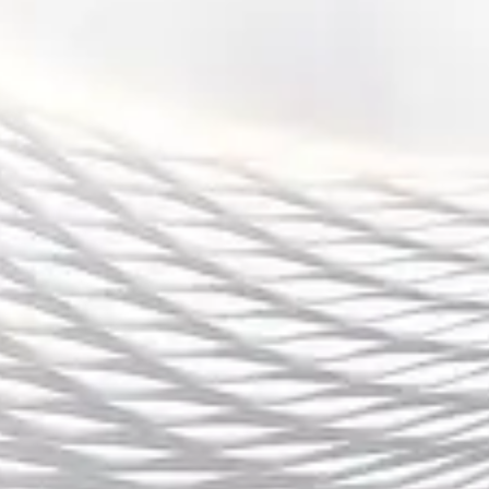
未来，随着技术进步与消费结构升级，体育产业将进入更加
高质量与多元化的发展阶段。德信体育若能持续强化数字化
能力与生态整合能力，将有望在行业变革中占据更为有利的
位置，并推动中国体育产业向更高水平发展迈进。
2026-06-22 22:23:32