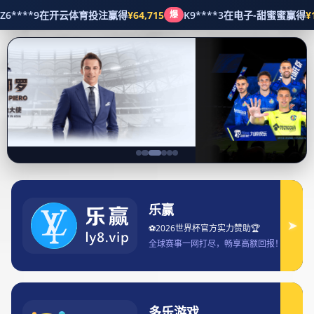
集团新闻
首页
集团新闻
以德信体育为核心的体育产业发展与创新探索及未来趋势分析路径研
究
以德信体育为核心的体育产业发展与创新探
索及未来趋势分析路径研究
59
2026-06-24 07:41:54