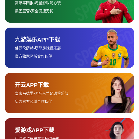
播画质和流畅度。对于希望观看高清比赛的球迷来说，建议
选择支持4K或者高清画质的直播平台。例如，腾讯体育和
DAZN都提供了较为稳定的4K直播服务，能够让球迷们享受
到更清晰、更细腻的比赛画面。
其次，平台的语言和解说也是选择时需要考虑的重要因素。
如果你是中文观众，选择爱奇艺体育或者腾讯体育会更加方
便。这些平台提供中文解说，可以更容易理解比赛中的战术
变化和精彩时刻。而如果你不介意英文解说，DAZN则是一
个全球范围内非常受欢迎的选择，虽然解说语言是英语，但
其直播内容的全面性和流畅性都非常优秀。
另外，平台的观看方式和设备支持也是选择的重要因素。很
多平台支持多设备观看，可以在手机、平板、电脑等多个终
端上进行观看，方便观众随时随地享受比赛。例如，DAZN
和腾讯体育都有良好的移动端支持，方便在不同场景下使
用。而对于习惯电视观看的球迷来说，一些有线电视平台和
传统电视台也是不错的选择。
3、观看西甲比赛的注意事项