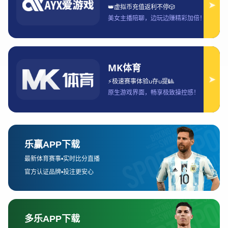
文章摘要：ZG体育作为国内领先的体育产业创新引领者，积
极推动全民健身与竞技体育的双向发展，为中国体育产业注
入了新的活力和动力。通过整合先进技术、完善体育基础设
施、创新赛事模式以及提升人才培养体系，ZG体育不仅满足
了广大群众的健身需求，也为竞技体育选手提供了更专业的
发展平台。在全民健身方面，ZG体育通过智能化体育设备、
线上线下结合的健身服务以及社区体育活动推广，使体育运
动更加便捷、高效且有趣，提升了全民参与度和健康水平。
在竞技体育领域，ZG体育通过科学训练手段、国际赛事引进
及本土人才培养，为运动员提供了全方位的支持和资源保
障。本文将从技术创新、设施建设、赛事运营和人才培养四
个方面，全面阐述ZG体育如何引领体育产业创新潮流，推动
全民健身与竞技体育的协调发展，进而推动整个行业的升级
与社会体育文化的进步。
1、技术创新引领发展
技术创新是ZG体育推动体育产业发展的核心动力。通过引入