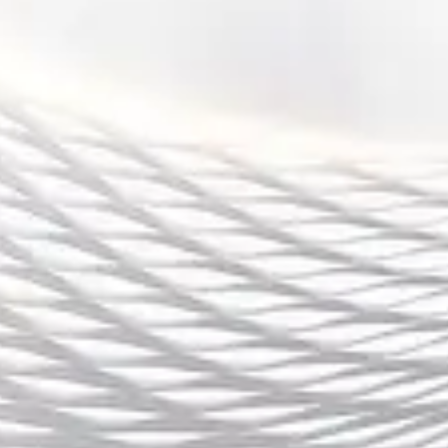
在全民健身领域，ZG体育培训社区健身指导员、私人教练及
线上课程导师，使其能够为大众提供科学、专业的健身指导
服务，提升全民运动水平。同时，培训体系注重实践能力和
服务意识的培养，让人才真正贴近群众需求。
JJB竞技宝
在竞技体育方面，ZG体育通过运动员选拔、青训计划和国际
交流，引进先进训练理念，帮助运动员提升竞技能力。此
外，体育管理和运营人才的培养也同步推进，为赛事组织、
场馆管理和体育产业发展提供了强有力的人才保障。
总结：
ZG体育以技术创新、基础设施建设、赛事模式创新和人才培
养为四大支柱，全面引领体育产业创新潮流。在全民健身方
面，其智能化设备、智慧场馆和丰富赛事活动极大地提升了
群众参与度和运动体验，使健身变得科学、高效且有趣。在
竞技体育领域，通过科学训练、国际赛事引进和人才培养，
运动员获得了更专业的发展平台，竞技水平和社会影响力显