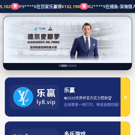
集团新闻
首页
集团新闻
ZG体育引领体育产业创新潮流推动全民健身与竞技体育双向发展
ZG体育引领体育产业创新潮流推动全民健身
与竞技体育双向发展
164
2026-03-13 16:09:33